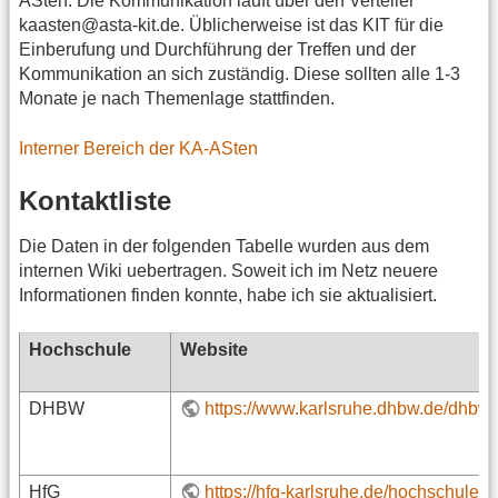
ASten. Die Kommunikation läuft über den Verteiler
kaasten@asta-kit.de. Üblicherweise ist das KIT für die
Einberufung und Durchführung der Treffen und der
Kommunikation an sich zuständig. Diese sollten alle 1-3
Monate je nach Themenlage stattfinden.
Interner Bereich der KA-ASten
Kontaktliste
Die Daten in der folgenden Tabelle wurden aus dem
internen Wiki uebertragen. Soweit ich im Netz neuere
Informationen finden konnte, habe ich sie aktualisiert.
Hochschule
Website
DHBW
https://www.karlsruhe.dhbw.de/dhbw-k
HfG
https://hfg-karlsruhe.de/hochschule/