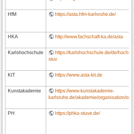
HfM
https://asta.hfm-karlsruhe.de/
HKA
http://www.fachschaft-ka.de/asta
Karlshochschule
https://karlshochschule.de/de/hochs
stuv
KIT
https://www.asta-kit.de
Kunstakademie
https://www.kunstakademie-
karlsruhe.de/akademie/organisation/orga
PH
https://phka-stuve.de/